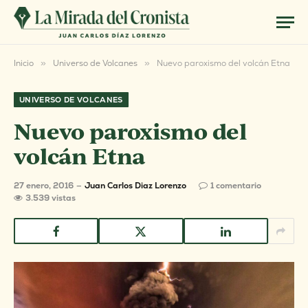
Inicio
»
Universo de Volcanes
»
Nuevo paroxismo del volcán Etna
UNIVERSO DE VOLCANES
Nuevo paroxismo del
volcán Etna
27 enero, 2016
Juan Carlos Diaz Lorenzo
1 comentario
3.539
vistas