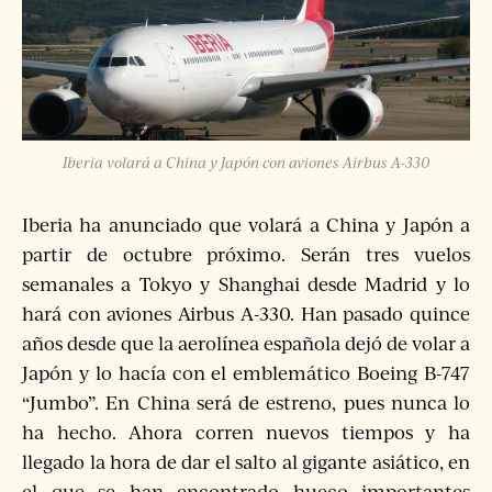
Iberia volará a China y Japón con aviones Airbus A-330
Iberia ha anunciado que volará a China y Japón a
partir de octubre próximo. Serán tres vuelos
semanales a Tokyo y Shanghai desde Madrid y lo
hará con aviones Airbus A-330. Han pasado quince
años desde que la aerolínea española dejó de volar a
Japón y lo hacía con el emblemático Boeing B-747
“Jumbo”. En China será de estreno, pues nunca lo
ha hecho. Ahora corren nuevos tiempos y ha
llegado la hora de dar el salto al gigante asiático, en
el que se han encontrado hueco importantes