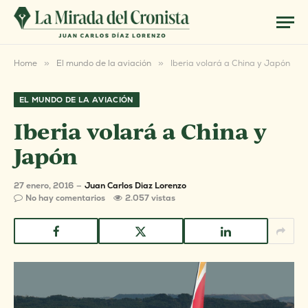
Home
»
El mundo de la aviación
»
Iberia volará a China y Japón
EL MUNDO DE LA AVIACIÓN
Iberia volará a China y
Japón
27 enero, 2016
Juan Carlos Diaz Lorenzo
No hay comentarios
2.057
vistas