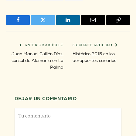
Facebook
Twitter
LinkedIn
Email
Copy
Link
ANTERIOR ARTÍCULO
SIGUIENTE ARTÍCULO
Juan Manuel Guillén Díaz,
Histórico 2015 en los
cónsul de Alemania en La
aeropuertos canarios
Palma
DEJAR UN COMENTARIO