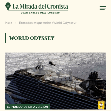
Inicio
»
Entradas etiquetadas «World Odyssey»
WORLD ODYSSEY
EL MUNDO DE LA AVIACIÓN