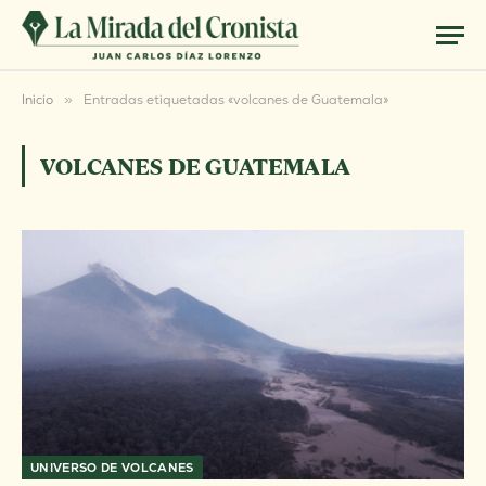
Inicio
»
Entradas etiquetadas «volcanes de Guatemala»
VOLCANES DE GUATEMALA
UNIVERSO DE VOLCANES