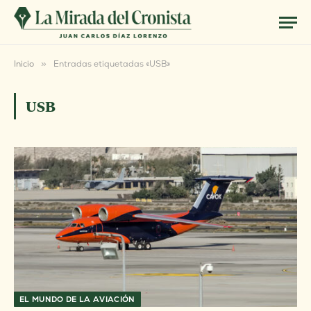
Inicio
»
Entradas etiquetadas «USB»
USB
EL MUNDO DE LA AVIACIÓN