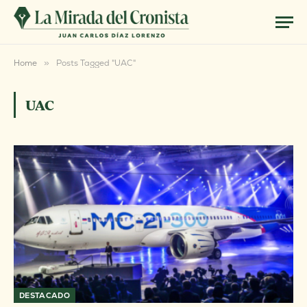
Home
»
Posts Tagged "UAC"
UAC
DESTACADO