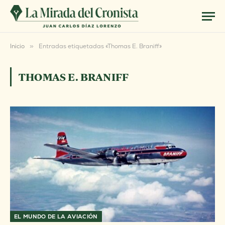
Inicio
»
Entradas etiquetadas «Thomas E. Braniff»
THOMAS E. BRANIFF
EL MUNDO DE LA AVIACIÓN