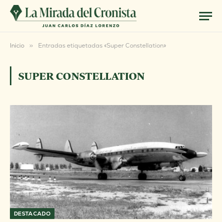
Inicio
»
Entradas etiquetadas «Super Constellation»
SUPER CONSTELLATION
DESTACADO