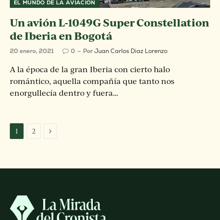
EL MUNDO DE LA AVIACIÓN
Un avión L-1049G Super Constellation
de Iberia en Bogotá
20 enero, 2021
0
Por
Juan Carlos Diaz Lorenzo
A la época de la gran Iberia con cierto halo
romántico, aquella compañía que tanto nos
enorgullecía dentro y fuera…
Siguiente
1
2