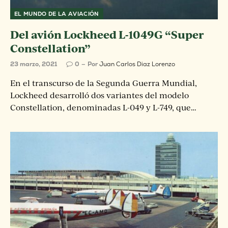
EL MUNDO DE LA AVIACIÓN
Del avión Lockheed L-1049G “Super
Constellation”
23 marzo, 2021
0
Por
Juan Carlos Diaz Lorenzo
En el transcurso de la Segunda Guerra Mundial,
Lockheed desarrolló dos variantes del modelo
Constellation, denominadas L-049 y L-749, que…