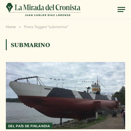
Home
»
Posts Tagged "submarino"
SUBMARINO
DEL PAÍS DE FINLANDIA