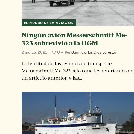
EL MUNDO DE LA AVIACIÓN
Ningún avión Messerschmitt Me-
323 sobrevivió a la IIGM
2 marzo, 2021
0
Por
Juan Carlos Diaz Lorenzo
La lentitud de los aviones de transporte
Messerschmit Me-323, a los que los referíamos en
un artículo anterior, y las…