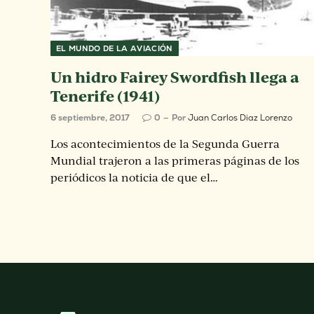
EL MUNDO DE LA AVIACIÓN
Un hidro Fairey Swordfish llega a
Tenerife (1941)
6 septiembre, 2017
0
Por
Juan Carlos Diaz Lorenzo
Los acontecimientos de la Segunda Guerra
Mundial trajeron a las primeras páginas de los
periódicos la noticia de que el…