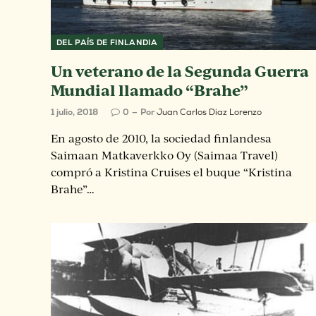
DEL PAÍS DE FINLANDIA
Un veterano de la Segunda Guerra
Mundial llamado “Brahe”
1 julio, 2018
0
Por
Juan Carlos Diaz Lorenzo
En agosto de 2010, la sociedad finlandesa
Saimaan Matkaverkko Oy (Saimaa Travel)
compró a Kristina Cruises el buque “Kristina
Brahe”…