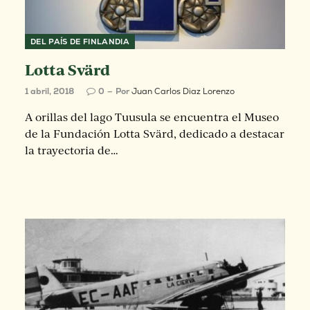
DEL PAÍS DE FINLANDIA
Lotta Svärd
1 abril, 2018
0
Por
Juan Carlos Diaz Lorenzo
A orillas del lago Tuusula se encuentra el Museo
de la Fundación Lotta Svärd, dedicado a destacar
la trayectoria de…