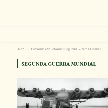
Inicio
»
Entradas etiquetadas «Segunda Guerra Mundial»
SEGUNDA GUERRA MUNDIAL