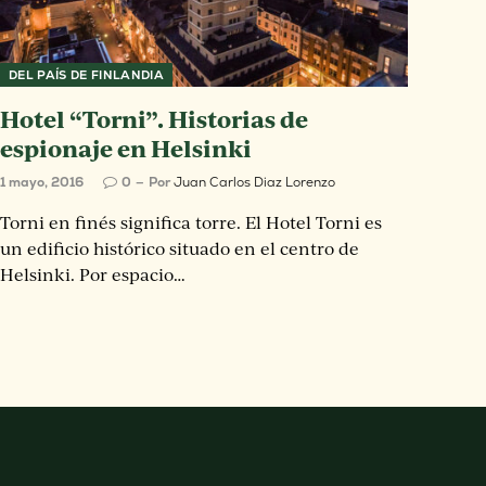
DEL PAÍS DE FINLANDIA
Hotel “Torni”. Historias de
espionaje en Helsinki
1 mayo, 2016
0
Por
Juan Carlos Diaz Lorenzo
Torni en finés significa torre. El Hotel Torni es
un edificio histórico situado en el centro de
Helsinki. Por espacio…