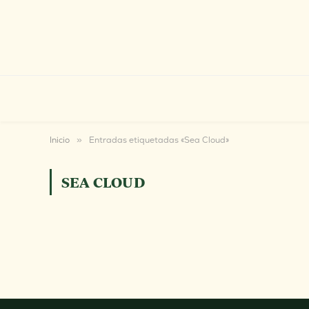
Inicio
»
Entradas etiquetadas «Sea Cloud»
SEA CLOUD