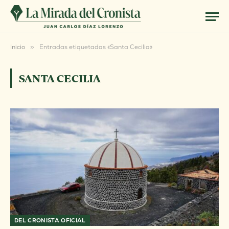
Inicio
»
Entradas etiquetadas «Santa Cecilia»
SANTA CECILIA
DEL CRONISTA OFICIAL