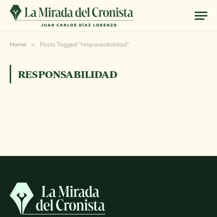
Home
»
Posts Tagged "responsabilidad"
RESPONSABILIDAD