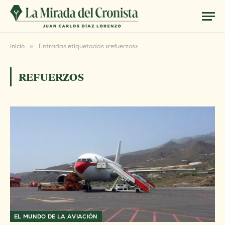
Inicio
»
Entradas etiquetadas «refuerzos»
REFUERZOS
EL MUNDO DE LA AVIACIÓN