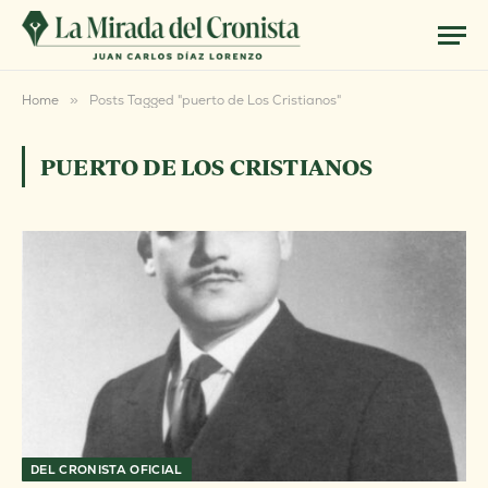
Home
»
Posts Tagged "puerto de Los Cristianos"
PUERTO DE LOS CRISTIANOS
DEL CRONISTA OFICIAL