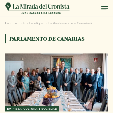
Inicio
»
Entradas etiquetadas «Parlamento de Canarias»
PARLAMENTO DE CANARIAS
EMPRESA, CULTURA Y SOCIEDAD