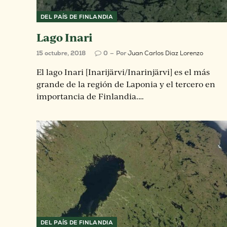
DEL PAÍS DE FINLANDIA
Lago Inari
15 octubre, 2018
0
Por
Juan Carlos Diaz Lorenzo
El lago Inari [Inarijärvi/Inarinjärvi] es el más
grande de la región de Laponia y el tercero en
importancia de Finlandia.…
DEL PAÍS DE FINLANDIA