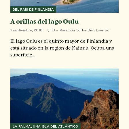
DEL PAÍS DE FINLANDIA
A orillas del lago Oulu
1 septiembre, 2018
0
Por
Juan Carlos Diaz Lorenzo
El lago Oulu es el quinto mayor de Finlandia y
está situado en la región de Kainuu. Ocupa una
superficie…
LA PALMA, UNA ISLA DEL ATLÁNTICO