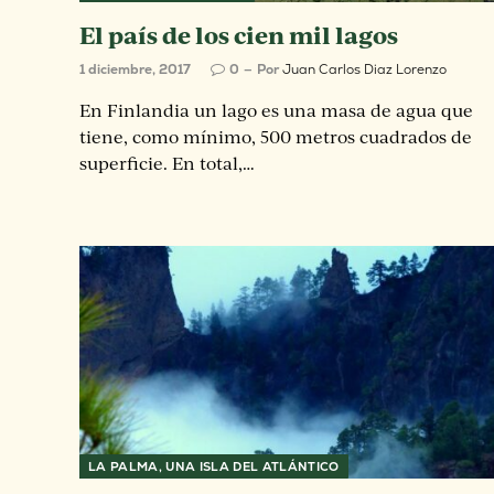
El país de los cien mil lagos
1 diciembre, 2017
0
Por
Juan Carlos Diaz Lorenzo
En Finlandia un lago es una masa de agua que
tiene, como mínimo, 500 metros cuadrados de
superficie. En total,…
LA PALMA, UNA ISLA DEL ATLÁNTICO