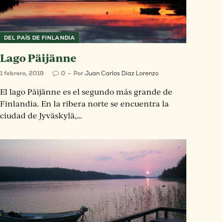
DEL PAÍS DE FINLANDIA
Lago Päijänne
1 febrero, 2019
0
Por
Juan Carlos Diaz Lorenzo
El lago Päijänne es el segundo más grande de
Finlandia. En la ribera norte se encuentra la
ciudad de Jyväskylä,…