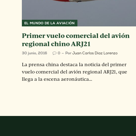
EL MUNDO DE LA AVIACIÓN
Primer vuelo comercial del avión
regional chino ARJ21
30 junio, 2016
0
Por
Juan Carlos Diaz Lorenzo
La prensa china destaca la noticia del primer
vuelo comercial del avión regional ARJ21, que
llega a la escena aeronáutica…