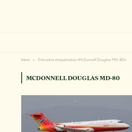
Inicio
»
Entradas etiquetadas «McDonnell Douglas MD-80»
MCDONNELL DOUGLAS MD-80