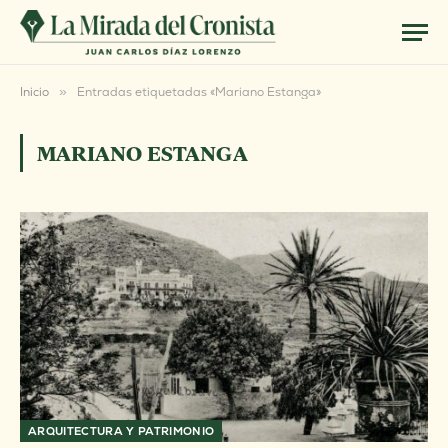
Inicio
»
Entradas etiquetadas «Mariano Estanga»
MARIANO ESTANGA
ARQUITECTURA Y PATRIMONIO