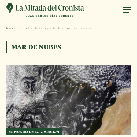
Inicio
»
Entradas etiquetadas «mar de nubes»
MAR DE NUBES
EL MUNDO DE LA AVIACIÓN