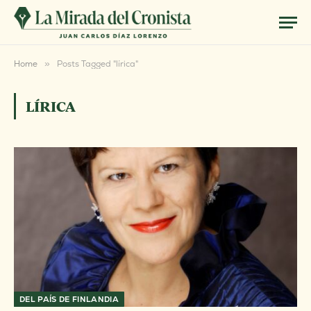
Home
»
Posts Tagged "lírica"
LÍRICA
DEL PAÍS DE FINLANDIA