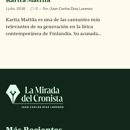
1 julio, 2016
0
Por
Juan Carlos Diaz Lorenzo
Karita Mattila es una de las cantantes más
relevantes de su generación en la lírica
contemporánea de Finlandia. Su acusada…
Más Recientes