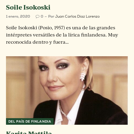
Soile Isokoski
1 enero, 2020
0
Por
Juan Carlos Diaz Lorenzo
Soile Isokoski (Posio, 1957) es una de las grandes
intérpretes versátiles de la lírica finlandesa. Muy
reconocida dentro y fuera…
DEL PAÍS DE FINLANDIA
Karita Mattila