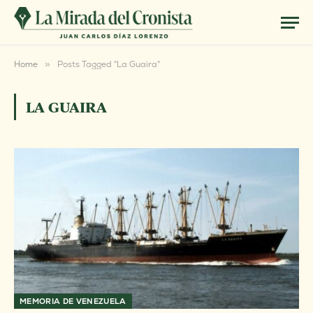
Home
»
Posts Tagged "La Guaira"
LA GUAIRA
MEMORIA DE VENEZUELA