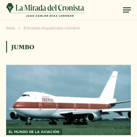
Inicio
»
Entradas etiquetadas «Jumbo»
JUMBO
EL MUNDO DE LA AVIACIÓN