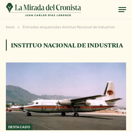
Inicio
»
Entradas etiquetadas «Instituo Nacional de Industria»
INSTITUO NACIONAL DE INDUSTRIA
DESTACADO