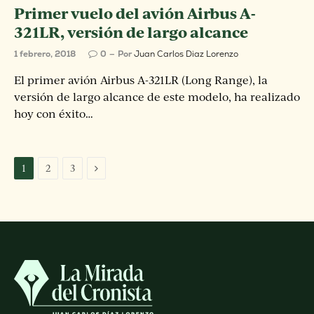
Primer vuelo del avión Airbus A-
321LR, versión de largo alcance
1 febrero, 2018
0
Por
Juan Carlos Diaz Lorenzo
El primer avión Airbus A-321LR (Long Range), la
versión de largo alcance de este modelo, ha realizado
hoy con éxito…
Siguiente
1
2
3