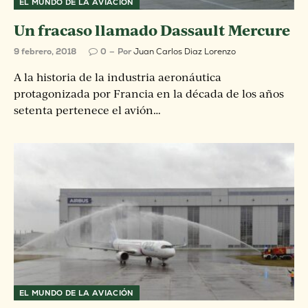
EL MUNDO DE LA AVIACIÓN
Un fracaso llamado Dassault Mercure
9 febrero, 2018
0
Por
Juan Carlos Diaz Lorenzo
A la historia de la industria aeronáutica
protagonizada por Francia en la década de los años
setenta pertenece el avión…
EL MUNDO DE LA AVIACIÓN