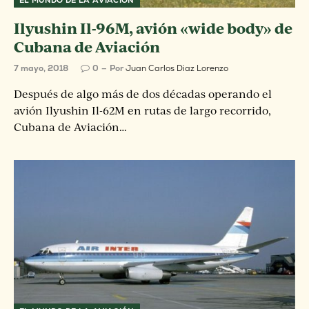
EL MUNDO DE LA AVIACIÓN
Ilyushin Il-96M, avión «wide body» de
Cubana de Aviación
7 mayo, 2018
0
Por
Juan Carlos Diaz Lorenzo
Después de algo más de dos décadas operando el
avión Ilyushin Il-62M en rutas de largo recorrido,
Cubana de Aviación…