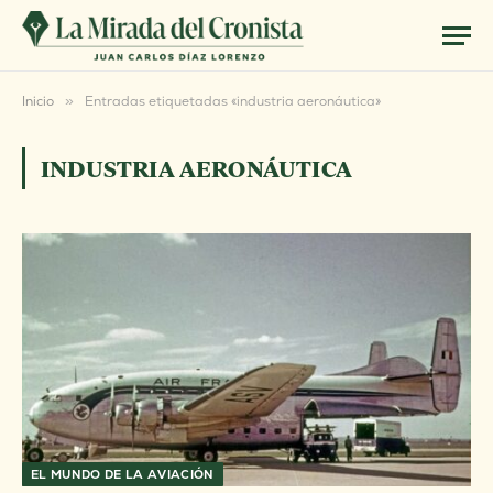
Inicio
»
Entradas etiquetadas «industria aeronáutica»
INDUSTRIA AERONÁUTICA
EL MUNDO DE LA AVIACIÓN