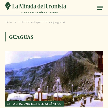
Inicio
»
Entradas etiquetadas «guaguas»
GUAGUAS
LA PALMA, UNA ISLA DEL ATLÁNTICO