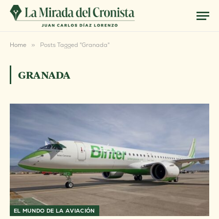
Home
»
Posts Tagged "Granada"
GRANADA
EL MUNDO DE LA AVIACIÓN