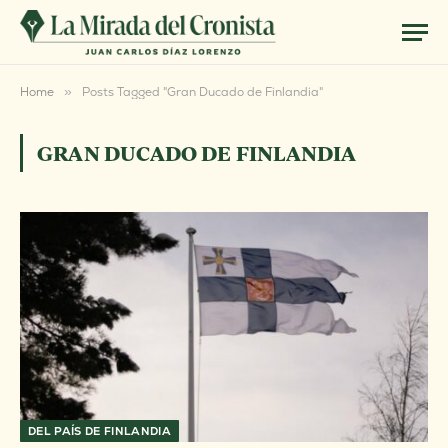
Home
»
Posts Tagged "Gran Ducado de Finlandia"
GRAN DUCADO DE FINLANDIA
DEL PAÍS DE FINLANDIA