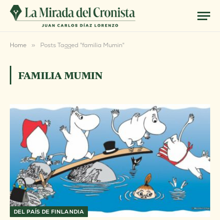
Home
»
Posts Tagged "familia Mumin"
FAMILIA MUMIN
DEL PAÍS DE FINLANDIA