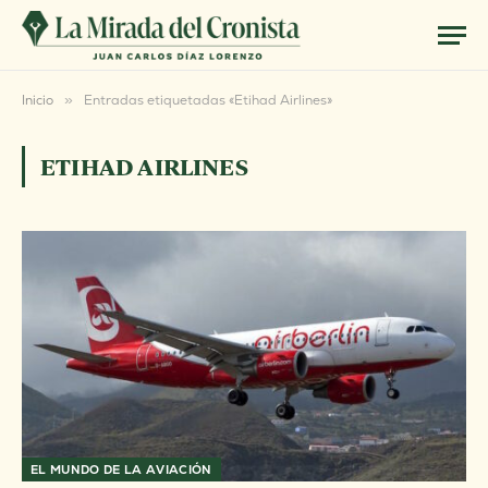
Inicio
»
Entradas etiquetadas «Etihad Airlines»
ETIHAD AIRLINES
EL MUNDO DE LA AVIACIÓN