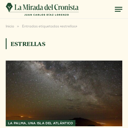
Inicio
»
Entradas etiquetadas «estrellas»
ESTRELLAS
LA PALMA, UNA ISLA DEL ATLÁNTICO