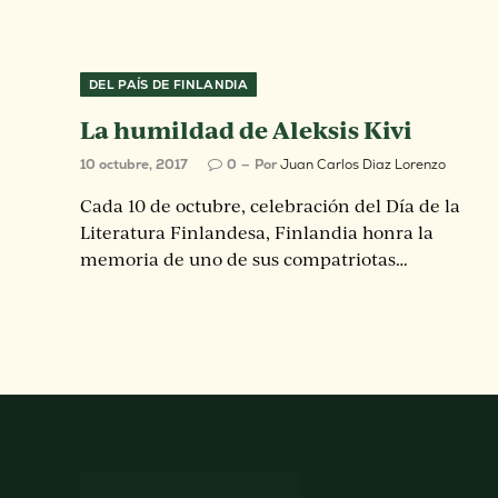
DEL PAÍS DE FINLANDIA
La humildad de Aleksis Kivi
10 octubre, 2017
0
Por
Juan Carlos Diaz Lorenzo
Cada 10 de octubre, celebración del Día de la
Literatura Finlandesa, Finlandia honra la
memoria de uno de sus compatriotas…