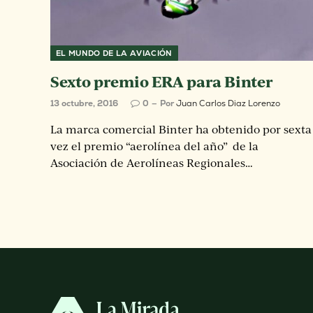
EL MUNDO DE LA AVIACIÓN
Sexto premio ERA para Binter
13 octubre, 2016
0
Por
Juan Carlos Diaz Lorenzo
La marca comercial Binter ha obtenido por sexta
vez el premio “aerolínea del año” de la
Asociación de Aerolíneas Regionales…