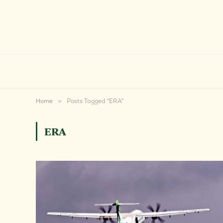
Home
»
Posts Tagged "ERA"
ERA