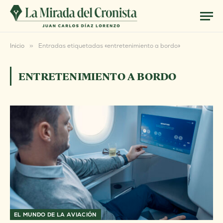
Inicio
»
Entradas etiquetadas «entretenimiento a bordo»
ENTRETENIMIENTO A BORDO
EL MUNDO DE LA AVIACIÓN