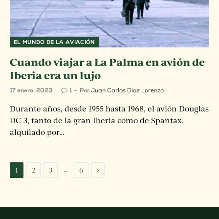
EL MUNDO DE LA AVIACIÓN
Cuando viajar a La Palma en avión de
Iberia era un lujo
17 enero, 2023
1
Por
Juan Carlos Diaz Lorenzo
Durante años, desde 1955 hasta 1968, el avión Douglas
DC-3, tanto de la gran Iberia como de Spantax,
alquilado por…
Next
…
1
2
3
6