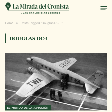
Home
»
Posts Tagged "Douglas DC-1"
DOUGLAS DC-1
EL MUNDO DE LA AVIACIÓN