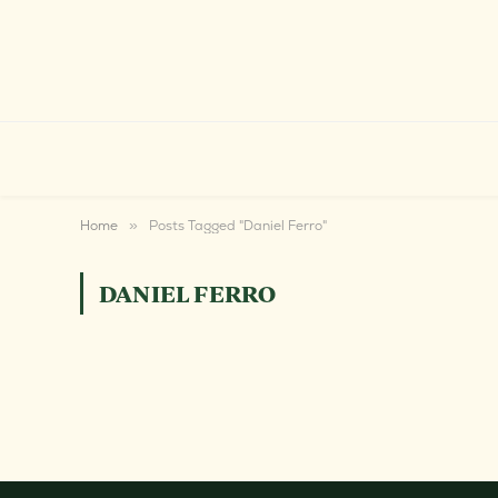
Home
»
Posts Tagged "Daniel Ferro"
DANIEL FERRO