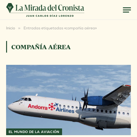
Inicio
»
Entradas etiquetadas «compañía aérea»
COMPAÑÍA AÉREA
EL MUNDO DE LA AVIACIÓN