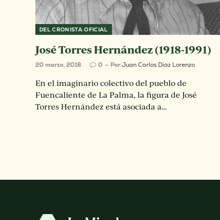
DEL CRONISTA OFICIAL
José Torres Hernández (1918-1991)
20 marzo, 2018
0
Por
Juan Carlos Diaz Lorenzo
En el imaginario colectivo del pueblo de
Fuencaliente de La Palma, la figura de José
Torres Hernández está asociada a…