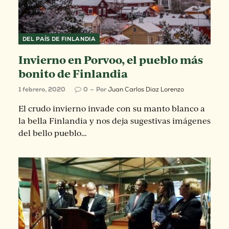
DEL PAÍS DE FINLANDIA
Invierno en Porvoo, el pueblo más
bonito de Finlandia
1 febrero, 2020
0
Por
Juan Carlos Diaz Lorenzo
El crudo invierno invade con su manto blanco a
la bella Finlandia y nos deja sugestivas imágenes
del bello pueblo…