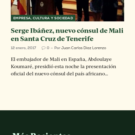
EMPRESA, CULTURA Y SOCIEDAD
Serge Ibáñez, nuevo cónsul de Mali
en Santa Cruz de Tenerife
12 enero, 2017
0
Por
Juan Carlos Diaz Lorenzo
El embajador de Mali en España, Abdoulaye
Koumaré, presidió esta noche la presentación
oficial del nuevo cónsul del país africano…