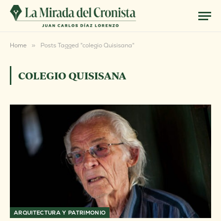
Home
»
Posts Tagged "colegio Quisisana"
COLEGIO QUISISANA
ARQUITECTURA Y PATRIMONIO