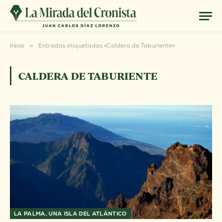
Inicio
»
Entradas etiquetadas «Caldera de Taburiente»
CALDERA DE TABURIENTE
LA PALMA, UNA ISLA DEL ATLÁNTICO