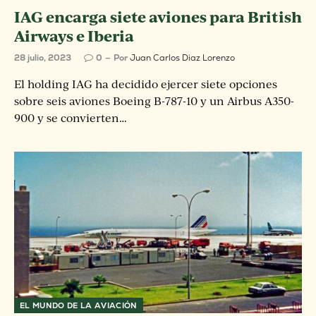
IAG encarga siete aviones para British
Airways e Iberia
28 julio, 2023
0
Por
Juan Carlos Diaz Lorenzo
El holding IAG ha decidido ejercer siete opciones
sobre seis aviones Boeing B-787-10 y un Airbus A350-
900 y se convierten…
EL MUNDO DE LA AVIACIÓN