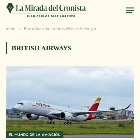
Inicio
»
Entradas etiquetadas «British Airways»
BRITISH AIRWAYS
EL MUNDO DE LA AVIACIÓN