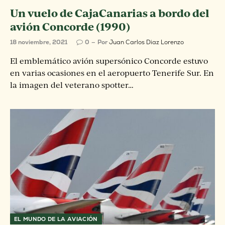
Un vuelo de CajaCanarias a bordo del
avión Concorde (1990)
18 noviembre, 2021
0
Por
Juan Carlos Diaz Lorenzo
El emblemático avión supersónico Concorde estuvo
en varias ocasiones en el aeropuerto Tenerife Sur. En
la imagen del veterano spotter…
EL MUNDO DE LA AVIACIÓN