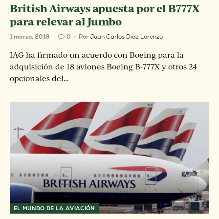
British Airways apuesta por el B777X
para relevar al Jumbo
1 marzo, 2019
0
Por
Juan Carlos Diaz Lorenzo
IAG ha firmado un acuerdo con Boeing para la
adquisición de 18 aviones Boeing B-777X y otros 24
opcionales del…
EL MUNDO DE LA AVIACIÓN