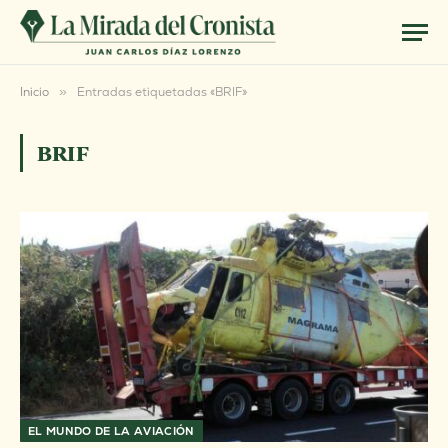
Inicio
»
Entradas etiquetadas «BRIF»
BRIF
EL MUNDO DE LA AVIACIÓN