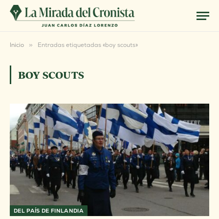
Inicio
»
Entradas etiquetadas «boy scouts»
BOY SCOUTS
DEL PAÍS DE FINLANDIA