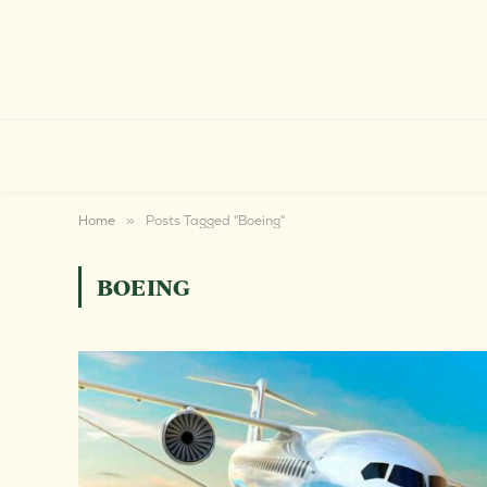
Home
»
Posts Tagged "Boeing"
BOEING