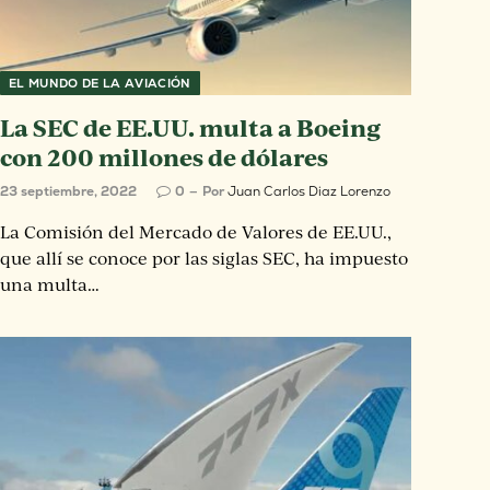
EL MUNDO DE LA AVIACIÓN
La SEC de EE.UU. multa a Boeing
con 200 millones de dólares
23 septiembre, 2022
0
Por
Juan Carlos Diaz Lorenzo
La Comisión del Mercado de Valores de EE.UU.,
que allí se conoce por las siglas SEC, ha impuesto
una multa…