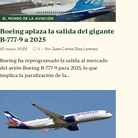
EL MUNDO DE LA AVIACIÓN
Boeing aplaza la salida del gigante
B-777-9 a 2025
10 mayo, 2022
1
Por
Juan Carlos Diaz Lorenzo
Boeing ha reprogramado la salida al mercado
del avión Boeing B-777-9 para 2025, lo que
implica la paralización de la…