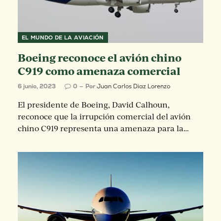
EL MUNDO DE LA AVIACIÓN
Boeing reconoce el avión chino
C919 como amenaza comercial
6 junio, 2023
0
Por
Juan Carlos Diaz Lorenzo
El presidente de Boeing, David Calhoun,
reconoce que la irrupción comercial del avión
chino C919 representa una amenaza para la…