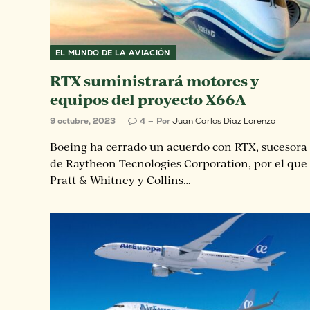
EL MUNDO DE LA AVIACIÓN
RTX suministrará motores y
equipos del proyecto X66A
9 octubre, 2023
4
Por
Juan Carlos Diaz Lorenzo
Boeing ha cerrado un acuerdo con RTX, sucesora
de Raytheon Tecnologies Corporation, por el que
Pratt & Whitney y Collins…