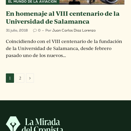
EL MUNDO DE LA AVIACIÓN
En homenaje al VIII centenario de la
Universidad de Salamanca
31 julio, 2018
0
Por
Juan Carlos Diaz Lorenzo
Coincidiendo con el VIII centenario de la fundación
de la Universidad de Salamanca, desde febrero
pasado uno de los nuevos…
Siguiente
1
2