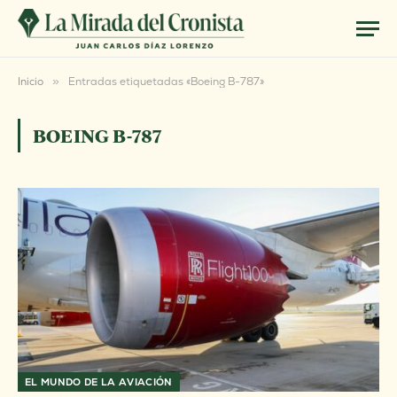
Inicio
»
Entradas etiquetadas «Boeing B-787»
BOEING B-787
EL MUNDO DE LA AVIACIÓN