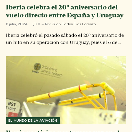
Iberia celebra el 20º aniversario del
vuelo directo entre España y Uruguay
8 julio, 2024
0
Por
Juan Carlos Diaz Lorenzo
Iberia celebró el pasado sábado el 20º aniversario de
un hito en su operación con Uruguay, pues el 6 de…
EL MUNDO DE LA AVIACIÓN