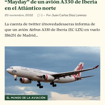
“Mayday” de un avión A330 de Iberia
en el Atlántico norte
20 noviembre, 2022
1
Por
Juan Carlos Diaz Lorenzo
La cuenta de twitter @novedadesaeras informa de
que un avión Airbus A330 de Iberia (EC-LZX) en vuelo
IB6251 de Madrid…
EL MUNDO DE LA AVIACIÓN