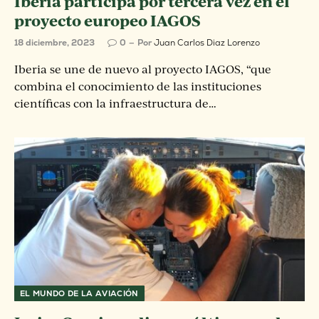
Iberia participa por tercera vez en el
proyecto europeo IAGOS
18 diciembre, 2023
0
Por
Juan Carlos Diaz Lorenzo
Iberia se une de nuevo al proyecto IAGOS, “que
combina el conocimiento de las instituciones
científicas con la infraestructura de…
EL MUNDO DE LA AVIACIÓN