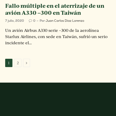
Fallo múltiple en el aterrizaje de un
avión A330 –300 en Taiwán
7 julio, 2020
0
Por
Juan Carlos Diaz Lorenzo
Un avión Airbus A330 serie –300 de la aerolínea
Starlux Airlines, con sede en Taiwán, sufrió un serio
incidente el…
Next
1
2