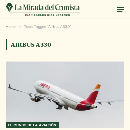
Home
»
Posts Tagged "Airbus A330"
AIRBUS A330
EL MUNDO DE LA AVIACIÓN