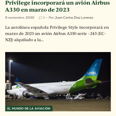
Privilege incorporará un avión Airbus
A330 en marzo de 2023
9 noviembre, 2022
1
Por
Juan Carlos Diaz Lorenzo
La aerolínea española Privilege Style incorporará en
marzo de 2023 un avión Airbus A330 serie –243 (EC-
NZJ) alquilado a la…
EL MUNDO DE LA AVIACIÓN