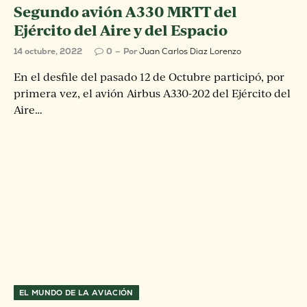
Segundo avión A330 MRTT del
Ejército del Aire y del Espacio
14 octubre, 2022
0
Por
Juan Carlos Diaz Lorenzo
En el desfile del pasado 12 de Octubre participó, por
primera vez, el avión Airbus A330-202 del Ejército del
Aire…
EL MUNDO DE LA AVIACIÓN