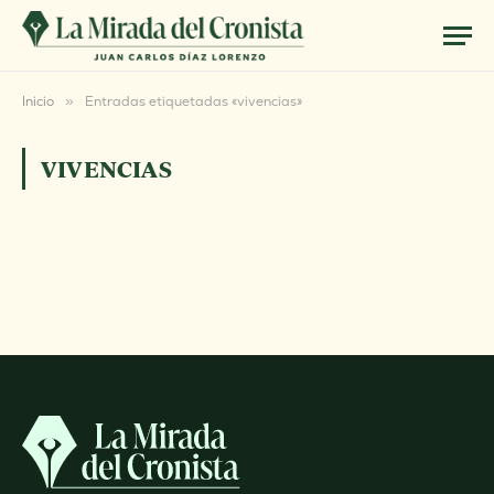
Inicio
»
Entradas etiquetadas «vivencias»
VIVENCIAS