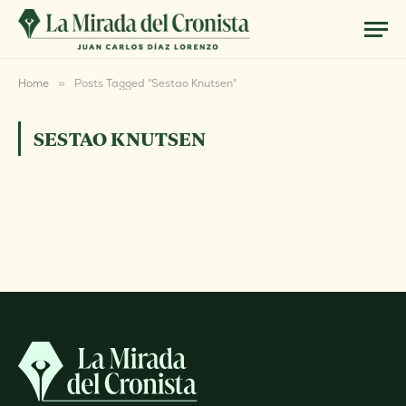
Home
»
Posts Tagged "Sestao Knutsen"
SESTAO KNUTSEN