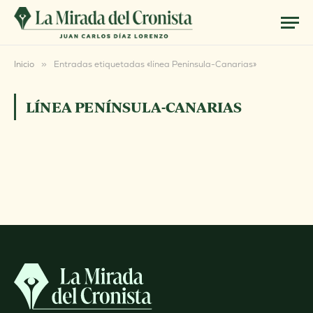
Inicio
»
Entradas etiquetadas «línea Península-Canarias»
LÍNEA PENÍNSULA-CANARIAS